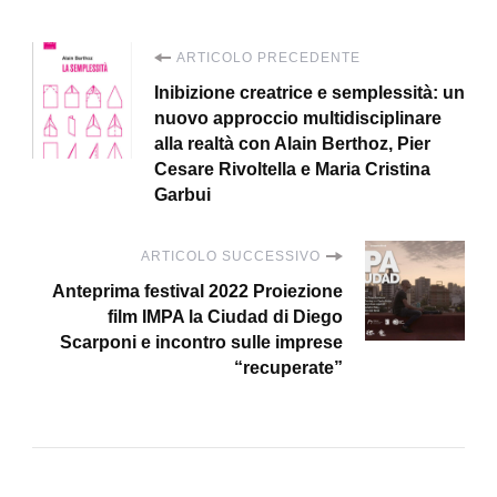
Navigazione
ARTICOLO PRECEDENTE
Inibizione creatrice e semplessità: un
articoli
nuovo approccio multidisciplinare
alla realtà con Alain Berthoz, Pier
Cesare Rivoltella e Maria Cristina
Garbui
ARTICOLO SUCCESSIVO
Anteprima festival 2022 Proiezione
film IMPA la Ciudad di Diego
Scarponi e incontro sulle imprese
“recuperate”