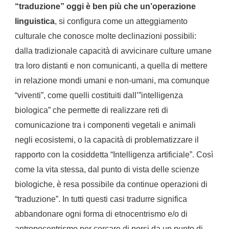
“traduzione” oggi è ben più che un’operazione
linguistica
, si configura come un atteggiamento
culturale che conosce molte declinazioni possibili:
dalla tradizionale capacità di avvicinare culture umane
tra loro distanti e non comunicanti, a quella di mettere
in relazione mondi umani e non-umani, ma comunque
“viventi”, come quelli costituiti dall’”intelligenza
biologica” che permette di realizzare reti di
comunicazione tra i componenti vegetali e animali
negli ecosistemi, o la capacità di problematizzare il
rapporto con la cosiddetta “Intelligenza artificiale”. Così
come la vita stessa, dal punto di vista delle scienze
biologiche, è resa possibile da continue operazioni di
“traduzione”. In tutti questi casi tradurre significa
abbandonare ogni forma di etnocentrismo e/o di
antropocentrismo per cercare di porsi da un punto di