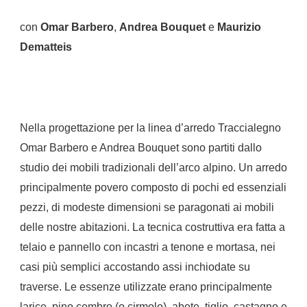
con
Omar Barbero
,
Andrea Bouquet
e
Maurizio
Dematteis
Nella progettazione per la linea d’arredo Traccialegno
Omar Barbero e Andrea Bouquet sono partiti dallo
studio dei mobili tradizionali dell’arco alpino.
Un arredo
principalmente povero composto di pochi ed essenziali
pezzi, di modeste dimensioni se paragonati ai mobili
delle nostre abitazioni.
La tecnica costruttiva era fatta a
telaio e pannello con incastri a tenone e mortasa, nei
casi più semplici accostando assi inchiodate su
traverse.
Le essenze utilizzate erano principalmente
larice, pino cembro (o cirmolo), abete, tiglio, castagno e