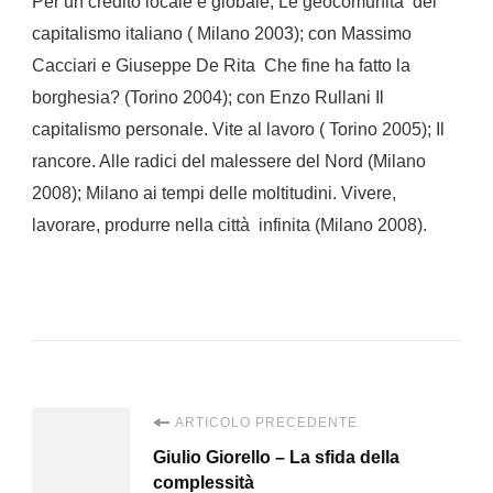
Per un credito locale e globale, Le geocomunità del
capitalismo italiano ( Milano 2003); con Massimo
Cacciari e Giuseppe De Rita Che fine ha fatto la
borghesia? (Torino 2004); con Enzo Rullani Il
capitalismo personale. Vite al lavoro ( Torino 2005); Il
rancore. Alle radici del malessere del Nord (Milano
2008); Milano ai tempi delle moltitudini. Vivere,
lavorare, produrre nella città infinita (Milano 2008).
Navigazione
ARTICOLO PRECEDENTE
Giulio Giorello – La sfida della
articoli
complessità