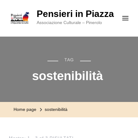
Pensieri in Piazza
Associazione Culturale – Pinerolo
TAG
sostenibilità
Home page
sostenibilità
Mostra: 1 - 3 of 3 RISULTATI