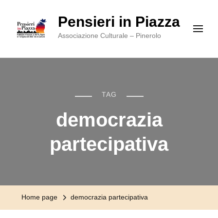
Pensieri in Piazza
Associazione Culturale – Pinerolo
TAG
democrazia
partecipativa
Home page
democrazia partecipativa