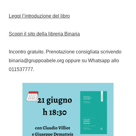
Leggi l’introduzione del libro
Scopri il sito della libreria Binaria
Incontro gratuito. Prenotazione consigliata scrivendo
binaria@gruppoabele.org oppure su Whatsapp allo
011537777.